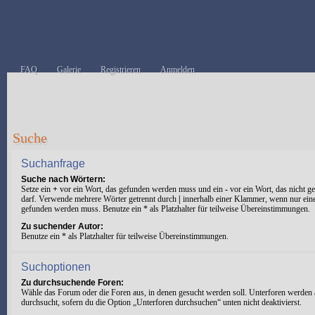
FAQ
Galerie
Registrieren
Anmelden
Suche
Suchanfrage
Suche nach Wörtern:
Setze ein
+
vor ein Wort, das gefunden werden muss und ein
-
vor ein Wort, das nicht 
darf. Verwende mehrere Wörter getrennt durch
|
innerhalb einer Klammer, wenn nur ein
gefunden werden muss. Benutze ein * als Platzhalter für teilweise Übereinstimmungen.
Zu suchender Autor:
Benutze ein * als Platzhalter für teilweise Übereinstimmungen.
Suchoptionen
Zu durchsuchende Foren:
Wähle das Forum oder die Foren aus, in denen gesucht werden soll. Unterforen werden 
durchsucht, sofern du die Option „Unterforen durchsuchen“ unten nicht deaktivierst.