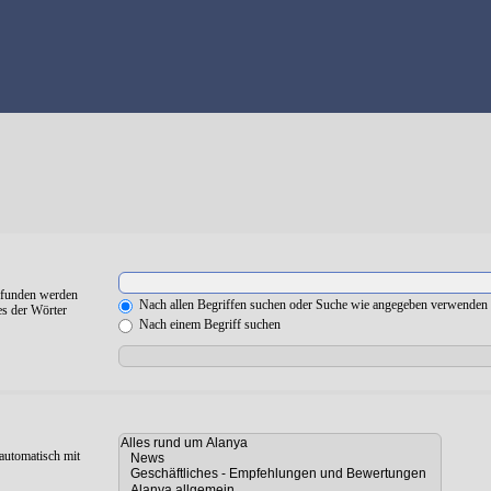
gefunden werden
Nach allen Begriffen suchen oder Suche wie angegeben verwenden
es der Wörter
Nach einem Begriff suchen
automatisch mit