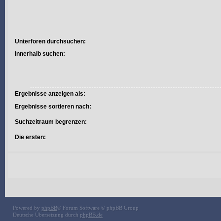
Unterforen durchsuchen:
Innerhalb suchen:
Ergebnisse anzeigen als:
Ergebnisse sortieren nach:
Suchzeitraum begrenzen:
Die ersten:
Powered by
phpBB
® Forum Software © phpBB Group
Deutsche Übersetzung durch
phpBB.de