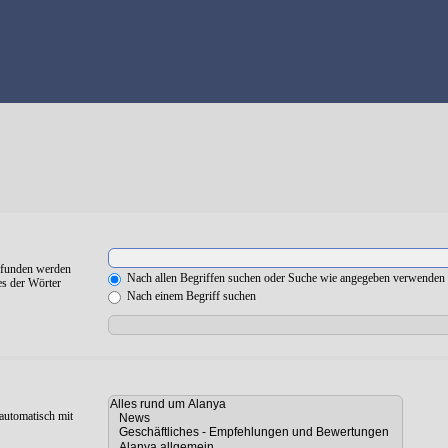
gefunden werden
Nach allen Begriffen suchen oder Suche wie angegeben verwenden
es der Wörter
Nach einem Begriff suchen
automatisch mit