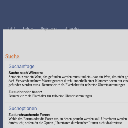
FAQ
Galerie
Registrieren
Anmelden
Suche
Suchanfrage
Suche nach Wörtern:
Setze ein
+
vor ein Wort, das gefunden werden muss und ein
-
vor ein Wort, das nicht 
darf. Verwende mehrere Wörter getrennt durch
|
innerhalb einer Klammer, wenn nur ein
gefunden werden muss. Benutze ein * als Platzhalter für teilweise Übereinstimmungen.
Zu suchender Autor:
Benutze ein * als Platzhalter für teilweise Übereinstimmungen.
Suchoptionen
Zu durchsuchende Foren:
Wähle das Forum oder die Foren aus, in denen gesucht werden soll. Unterforen werden 
durchsucht, sofern du die Option „Unterforen durchsuchen“ unten nicht deaktivierst.