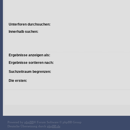
Unterforen durchsuchen:
Innerhalb suchen:
Ergebnisse anzeigen als:
Ergebnisse sortieren nach:
Suchzeitraum begrenzen:
Die ersten:
Powered by
phpBB
® Forum Software © phpBB Group
Deutsche Übersetzung durch
phpBB.de