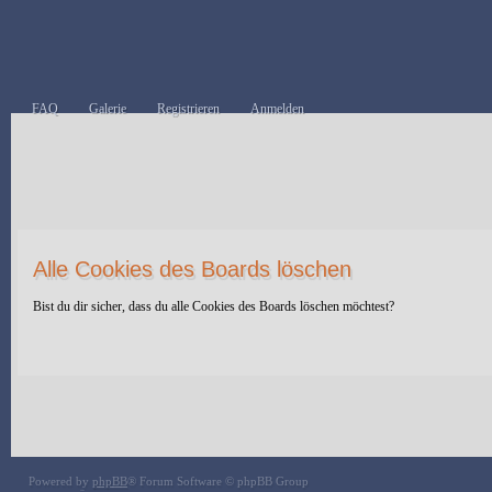
FAQ
Galerie
Registrieren
Anmelden
Alle Cookies des Boards löschen
Bist du dir sicher, dass du alle Cookies des Boards löschen möchtest?
Powered by
phpBB
® Forum Software © phpBB Group