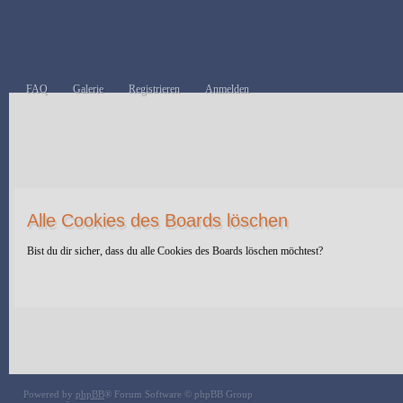
FAQ
Galerie
Registrieren
Anmelden
Alle Cookies des Boards löschen
Bist du dir sicher, dass du alle Cookies des Boards löschen möchtest?
Powered by
phpBB
® Forum Software © phpBB Group