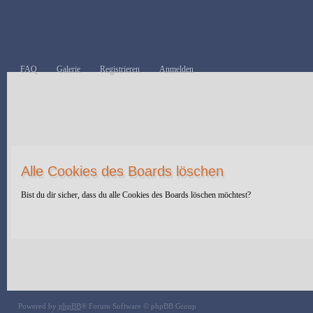
FAQ
Galerie
Registrieren
Anmelden
Alle Cookies des Boards löschen
Bist du dir sicher, dass du alle Cookies des Boards löschen möchtest?
Powered by
phpBB
® Forum Software © phpBB Group