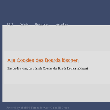
FAQ
Galerie
Registrieren
Anmelden
Alle Cookies des Boards löschen
Bist du dir sicher, dass du alle Cookies des Boards löschen möchtest?
Powered by
phpBB
® Forum Software © phpBB Group