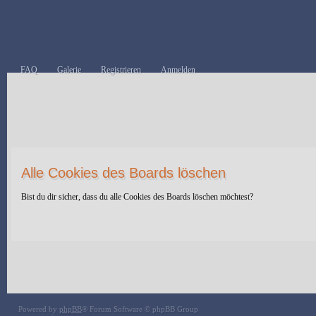
FAQ
Galerie
Registrieren
Anmelden
Alle Cookies des Boards löschen
Bist du dir sicher, dass du alle Cookies des Boards löschen möchtest?
Powered by
phpBB
® Forum Software © phpBB Group