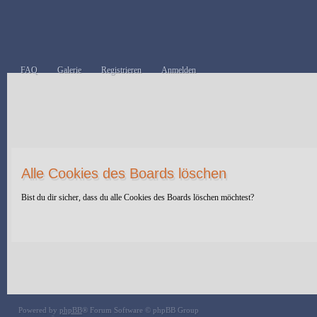
FAQ
Galerie
Registrieren
Anmelden
Alle Cookies des Boards löschen
Bist du dir sicher, dass du alle Cookies des Boards löschen möchtest?
Powered by
phpBB
® Forum Software © phpBB Group