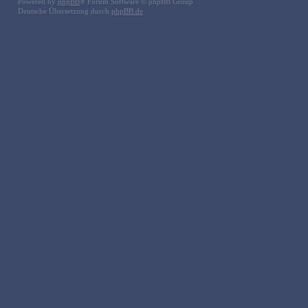
Powered by
phpBB
® Forum Software © phpBB Group
Deutsche Übersetzung durch
phpBB.de