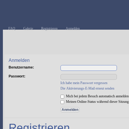
FAQ
Galerie
Registrieren
Anmelden
Anmelden
Benutzername:
Passwort:
Ich habe mein Passwort vergessen
Die Aktivierungs-E-Mail erneut senden
Mich bei jedem Besuch automatisch anmelden
Meinen Online-Status während dieser Sitzung
Registrieren