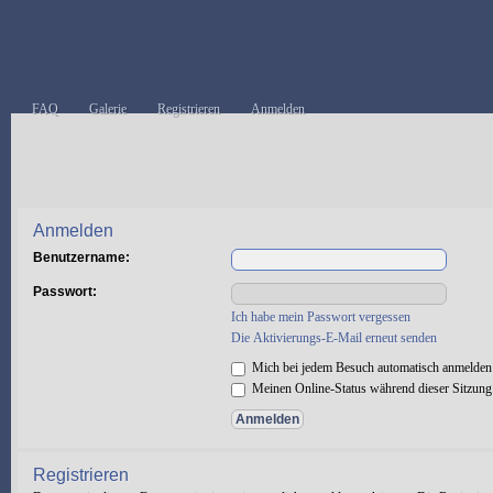
FAQ
Galerie
Registrieren
Anmelden
Anmelden
Benutzername:
Passwort:
Ich habe mein Passwort vergessen
Die Aktivierungs-E-Mail erneut senden
Mich bei jedem Besuch automatisch anmelden
Meinen Online-Status während dieser Sitzung
Registrieren