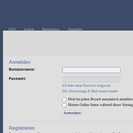
FAQ
Galerie
Registrieren
Anmelden
Anmelden
Benutzername:
Passwort:
Ich habe mein Passwort vergessen
Die Aktivierungs-E-Mail erneut senden
Mich bei jedem Besuch automatisch anmelden
Meinen Online-Status während dieser Sitzung
Registrieren