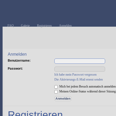
FAQ
Galerie
Registrieren
Anmelden
Anmelden
Benutzername:
Passwort:
Ich habe mein Passwort vergessen
Die Aktivierungs-E-Mail erneut senden
Mich bei jedem Besuch automatisch anmelden
Meinen Online-Status während dieser Sitzung
Registrieren