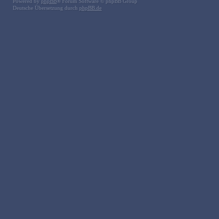
Powered by
phpBB
® Forum Software © phpBB Group
Deutsche Übersetzung durch
phpBB.de