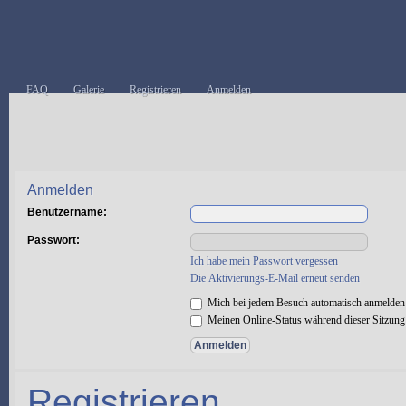
FAQ
Galerie
Registrieren
Anmelden
Anmelden
Benutzername:
Passwort:
Ich habe mein Passwort vergessen
Die Aktivierungs-E-Mail erneut senden
Mich bei jedem Besuch automatisch anmelden
Meinen Online-Status während dieser Sitzung
Registrieren