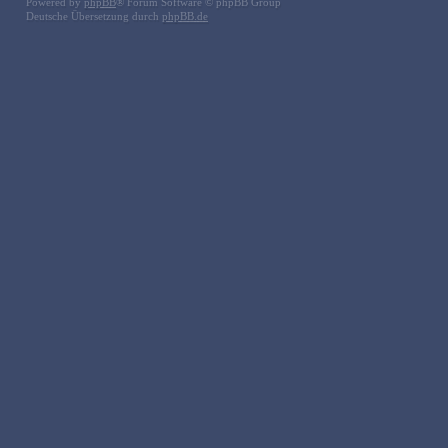
Powered by
phpBB
® Forum Software © phpBB Group
Deutsche Übersetzung durch
phpBB.de