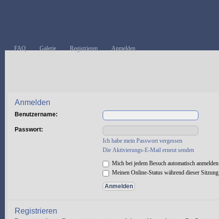
FAQ
Galerie
Registrieren
Anmelden
Anmelden
Benutzername:
Passwort:
Ich habe mein Passwort vergessen
Die Aktivierungs-E-Mail erneut senden
Mich bei jedem Besuch automatisch anmelden
Meinen Online-Status während dieser Sitzung
Registrieren