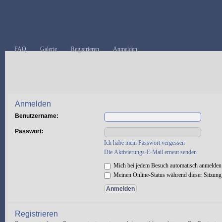
FAQ
Galerie
Registrieren
Anmelden
Anmelden
Benutzername:
Passwort:
Ich habe mein Passwort vergessen
Die Aktivierungs-E-Mail erneut senden
Mich bei jedem Besuch automatisch anmelden
Meinen Online-Status während dieser Sitzung
Registrieren