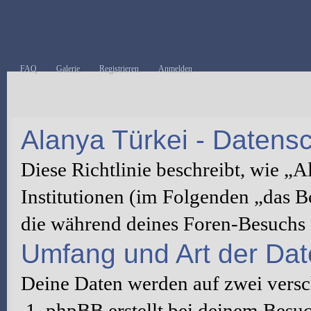
FAQ
Galerie
Registrieren
Anmelden
Alanya Türkei - Datensch
Diese Richtlinie beschreibt, wie „
Institutionen (im Folgenden „das 
die während deines Foren-Besuchs
Umfang und Art der Da
Deine Daten werden auf zwei vers
phpBB erstellt bei deinem Besu