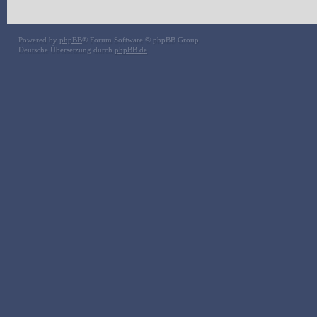
Powered by
phpBB
® Forum Software © phpBB Group
Deutsche Übersetzung durch
phpBB.de