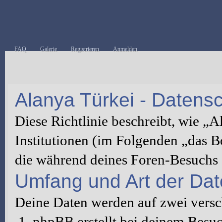
FAQ
Galerie
Registrieren
Anmelden
Alanya Türkei - Datensch
Diese Richtlinie beschreibt, wie „
Institutionen (im Folgenden „das 
die während deines Foren-Besuchs
Umfang und Art der Da
Deine Daten werden auf zwei vers
phpBB erstellt bei deinem Besu