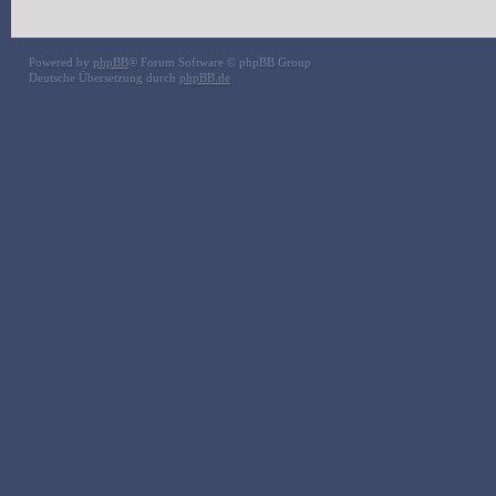
Powered by
phpBB
® Forum Software © phpBB Group
Deutsche Übersetzung durch
phpBB.de