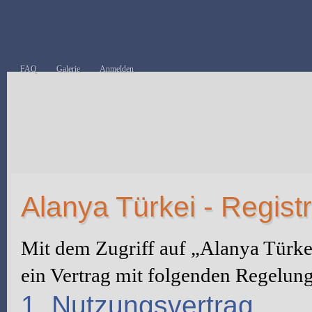
FAQ
Galerie
Anmelden
Alanya Türkei - Regist
Mit dem Zugriff auf „Alanya Türke
ein Vertrag mit folgenden Regelun
1. Nutzungsvertrag