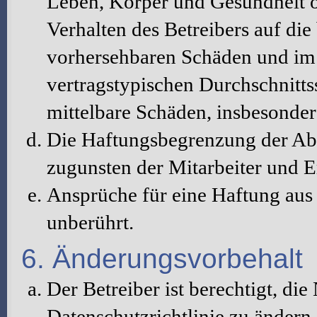
Leben, Körper und Gesundheit o
Verhalten des Betreibers auf die
vorhersehbaren Schäden und im 
vertragstypischen Durchschnitts
mittelbare Schäden, insbesonde
Die Haftungsbegrenzung der Abs
zugunsten der Mitarbeiter und E
Ansprüche für eine Haftung au
unberührt.
6. Änderungsvorbehalt
Der Betreiber ist berechtigt, d
Datenschutzrichtlinie zu änder