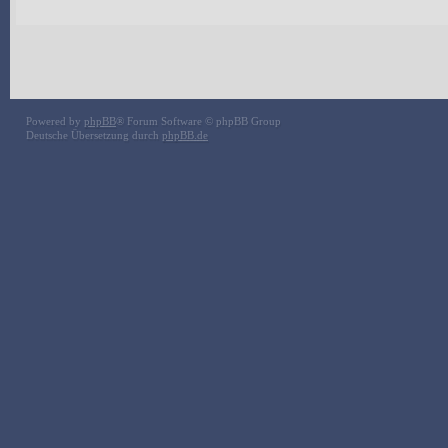
Powered by
phpBB
® Forum Software © phpBB Group
Deutsche Übersetzung durch
phpBB.de