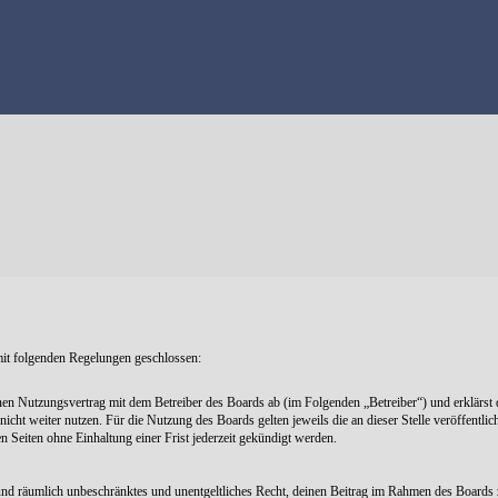
mit folgenden Regelungen geschlossen:
nen Nutzungsvertrag mit dem Betreiber des Boards ab (im Folgenden „Betreiber“) und erklärst
icht weiter nutzen. Für die Nutzung des Boards gelten jeweils die an dieser Stelle veröffentli
Seiten ohne Einhaltung einer Frist jederzeit gekündigt werden.
ch und räumlich unbeschränktes und unentgeltliches Recht, deinen Beitrag im Rahmen des Boards 