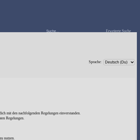
Erweiterte Suche
Sprache:
 dich mit den nachfolgenden Regelungen einverstanden.
chten Regelungen.
zu nutzen.