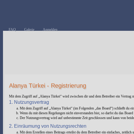
FAQ
Galerie
Anmelden
Alanya Türkei - Registrierung
Mit dem Zugriff auf „Alanya Türkei“ wird zwischen dir und dem Betreiber ein Vertrag 
1. Nutzungsvertrag
Mit dem Zugriff auf „Alanya Türkei“ (im Folgenden „das Board“) schließt du ei
Wenn du mit diesen Regelungen nicht einverstanden bist, so darfst du das Board n
Der Nutzungsvertrag wird auf unbestimmte Zeit geschlossen und kann von beiden 
2. Einräumung von Nutzungsrechten
Mit dem Erstellen eines Beitrags erteilst du dem Betreiber ein einfaches, zeitli