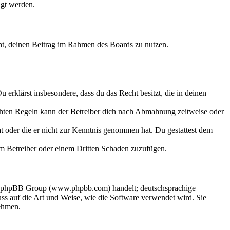
igt werden.
echt, deinen Beitrag im Rahmen des Boards zu nutzen.
Du erklärst insbesondere, dass du das Recht besitzt, die in deinen
chten Regeln kann der Betreiber dich nach Abmahnung zeitweise oder
hat oder die er nicht zur Kenntnis genommen hat. Du gestattest dem
dem Betreiber oder einem Dritten Schaden zuzufügen.
der phpBB Group (www.phpbb.com) handelt; deutschsprachige
s auf die Art und Weise, wie die Software verwendet wird. Sie
ehmen.