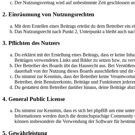
Der Nutzungsvertrag wird auf unbestimmte Zeit geschlossen und
2. Einräumung von Nutzungsrechten
Mit dem Erstellen eines Beitrags erteilst du dem Betreiber ein
Das Nutzungsrecht nach Punkt 2, Unterpunkt a bleibt auch na
3. Pflichten des Nutzers
Du erklärst mit der Erstellung eines Beitrags, dass er keine Inh
Beiträgen verwendeten Links und Bilder zu setzen bzw. zu ve
Der Betreiber des Boards übt das Hausrecht aus. Bei Verstöße
dauerhaft von der Nutzung dieses Boards ausschließen und dir e
Du nimmst zur Kenntnis, dass der Betreiber keine Verantwortung 
Betreiber, dein Benutzerkonto, Beiträge und Funktionen jederze
Du gestattest dem Betreiber darüber hinaus, deine Beiträge abz
4. General Public License
Du nimmst zur Kenntnis, dass es sich bei phpBB um eine unte
Informationen werden durch die deutschsprachige Community un
können insbesondere die Verwendung der Software für bestimm
5. Gewährleistung