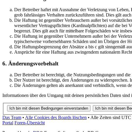
Der Betreiber haftet mit Ausnahme der Verletzung von Leben, Kö
grob fahrlässiges Verhalten zurückzuführen sind. Dies gilt au
Die Haftung ist gegenüber Verbrauchern außer bei vorsätzlich
wesentlicher Vertragspflichten (Kardinalpflichten) auf die be
begrenzt. Dies gilt auch für mittelbare Folgeschäden wie ins
Die Haftung ist gegenüber Unternehmern außer bei der Verletzu
typischerweise vorhersehbaren Schäden und im Übrigen der Höh
Die Haftungsbegrenzung der Absätze a bis c gilt sinngemäß auc
Ansprüche für eine Haftung aus zwingendem nationalem Recht 
6. Änderungsvorbehalt
Der Betreiber ist berechtigt, die Nutzungsbedingungen und die
Der Nutzer ist berechtigt, den Änderungen zu widersprechen. I
Die Änderungen gelten als anerkannt und verbindlich, wenn d
Informationen über den Umgang mit deinen persönlichen Daten sind in
Das Team
•
Alle Cookies des Boards löschen
•
Alle Zeiten sind UTC
Portal
Foren-Übersicht