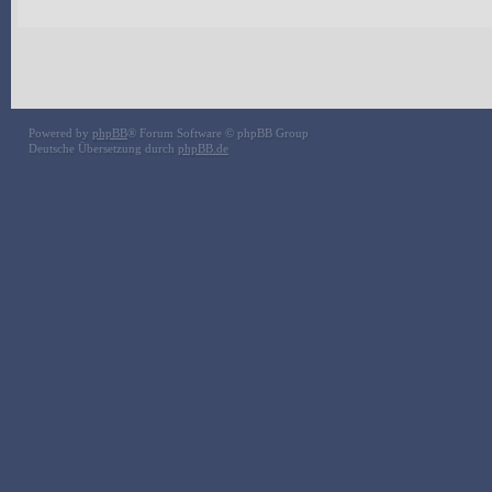
Powered by
phpBB
® Forum Software © phpBB Group
Deutsche Übersetzung durch
phpBB.de