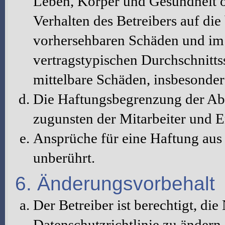
Leben, Körper und Gesundheit o
Verhalten des Betreibers auf die
vorhersehbaren Schäden und im 
vertragstypischen Durchschnitts
mittelbare Schäden, insbesonde
Die Haftungsbegrenzung der Abs
zugunsten der Mitarbeiter und E
Ansprüche für eine Haftung au
unberührt.
6. Änderungsvorbehalt
Der Betreiber ist berechtigt, d
Datenschutzrichtlinie zu änder