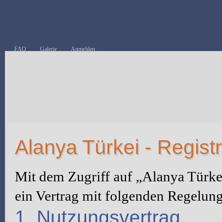
FAQ
Galerie
Anmelden
Alanya Türkei - Regist
Mit dem Zugriff auf „Alanya Türke
ein Vertrag mit folgenden Regelun
1. Nutzungsvertrag