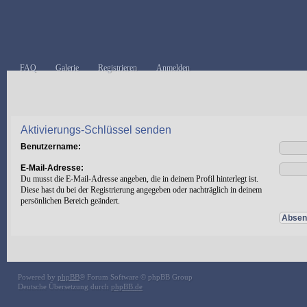
FAQ
Galerie
Registrieren
Anmelden
Aktivierungs-Schlüssel senden
Benutzername:
E-Mail-Adresse:
Du musst die E-Mail-Adresse angeben, die in deinem Profil hinterlegt ist.
Diese hast du bei der Registrierung angegeben oder nachträglich in deinem
persönlichen Bereich geändert.
Powered by
phpBB
® Forum Software © phpBB Group
Deutsche Übersetzung durch
phpBB.de