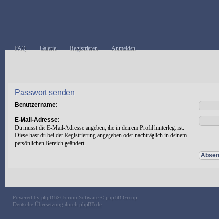
FAQ
Galerie
Registrieren
Anmelden
Passwort senden
Benutzername:
E-Mail-Adresse:
Du musst die E-Mail-Adresse angeben, die in deinem Profil hinterlegt ist.
Diese hast du bei der Registrierung angegeben oder nachträglich in deinem
persönlichen Bereich geändert.
Powered by
phpBB
® Forum Software © phpBB Group
Deutsche Übersetzung durch
phpBB.de