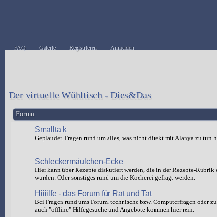
FAQ
Galerie
Registrieren
Anmelden
Der virtuelle Wühltisch - Dies&Das
Forum
Smalltalk
Geplauder, Fragen rund um alles, was nicht direkt mit Alanya zu tun h
Schleckermäulchen-Ecke
Hier kann über Rezepte diskutiert werden, die in der Rezepte-Rubrik e
wurden. Oder sonstiges rund um die Kocherei gefragt werden.
Hiiiilfe - das Forum für Rat und Tat
Bei Fragen rund ums Forum, technische bzw. Computerfragen oder zu 
auch "offline" Hilfegesuche und Angebote kommen hier rein.