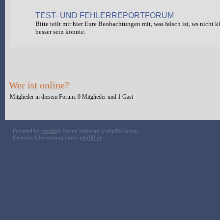
TEST- UND FEHLERREPORTFORUM
Bitte teilt mir hier Eure Beobachtungen mit, was falsch ist, ws nicht 
besser sein könnte.
Wer ist online?
Mitglieder in diesem Forum: 0 Mitglieder und 1 Gast
Powered by
phpBB
® Forum Software © phpBB Group
Deutsche Übersetzung durch
phpBB.de