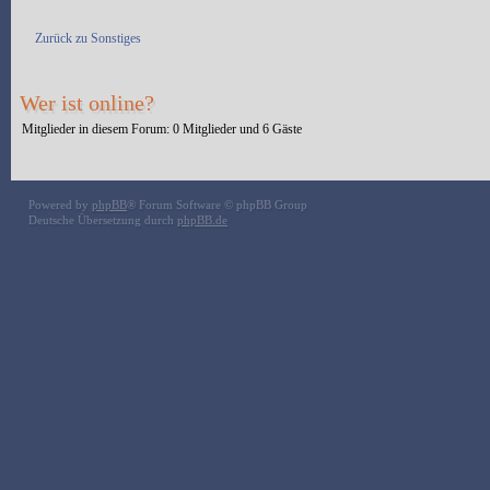
Antwort erstellen
Zurück zu Sonstiges
Wer ist online?
Mitglieder in diesem Forum: 0 Mitglieder und 6 Gäste
Powered by
phpBB
® Forum Software © phpBB Group
Deutsche Übersetzung durch
phpBB.de