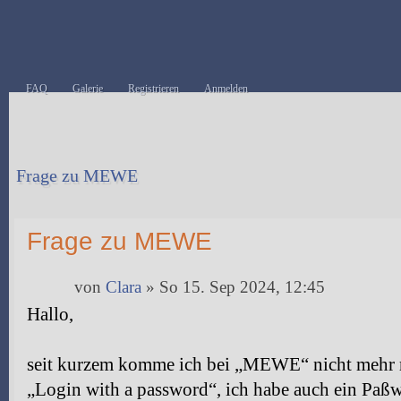
FAQ
Galerie
Registrieren
Anmelden
Frage zu MEWE
Antwort erstellen
Frage zu MEWE
von
Clara
» So 15. Sep 2024, 12:45
Hallo,
seit kurzem komme ich bei „MEWE“ nicht mehr re
„Login with a password“, ich habe auch ein Paßw