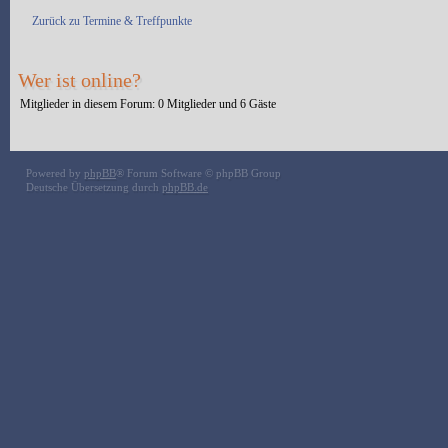
Zurück zu Termine & Treffpunkte
Wer ist online?
Mitglieder in diesem Forum: 0 Mitglieder und 6 Gäste
Powered by
phpBB
® Forum Software © phpBB Group
Deutsche Übersetzung durch
phpBB.de