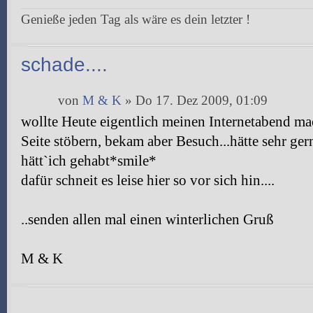
Genieße jeden Tag als wäre es dein letzter !
schade....
von
M & K
» Do 17. Dez 2009, 01:09
wollte Heute eigentlich meinen Internetabend m
Seite stöbern, bekam aber Besuch...hätte sehr ge
hätt`ich gehabt*smile*
dafür schneit es leise hier so vor sich hin....
..senden allen mal einen winterlichen Gruß
M & K