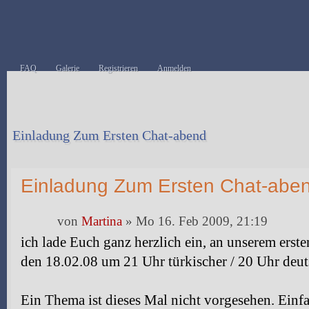
FAQ
Galerie
Registrieren
Anmelden
Einladung Zum Ersten Chat-abend
Antwort erstellen
Einladung Zum Ersten Chat-abe
von
Martina
» Mo 16. Feb 2009, 21:19
ich lade Euch ganz herzlich ein, an unserem e
den 18.02.08 um 21 Uhr türkischer / 20 Uhr deut
Ein Thema ist dieses Mal nicht vorgesehen. Einf