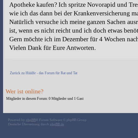
Apotheke kaufen? Ich spritze Novorapid und Tresi
wie ich das dann bei der Krankenversicherung 
Natürlich versuche ich meine ganzen Sachen aus
ist, wenn es nicht reicht und ich doch etwas benö
Gern möchte ich im Dezember für 4 Wochen nach
Vielen Dank für Eure Antworten.
Antwort erstellen
Zurück zu Hiiiilfe - das Forum für Rat und Tat
Wer ist online?
Mitglieder in diesem Forum: 0 Mitglieder und 1 Gast
Powered by
phpBB
® Forum Software © phpBB Group
Deutsche Übersetzung durch
phpBB.de