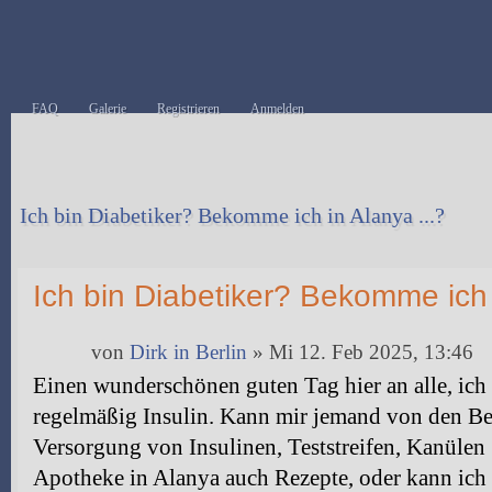
FAQ
Galerie
Registrieren
Anmelden
Ich bin Diabetiker? Bekomme ich in Alanya ...?
Antwort erstellen
Ich bin Diabetiker? Bekomme ich 
von
Dirk in Berlin
» Mi 12. Feb 2025, 13:46
Einen wunderschönen guten Tag hier an alle, ich 
regelmäßig Insulin. Kann mir jemand von den Bet
Versorgung von Insulinen, Teststreifen, Kanülen .
Apotheke in Alanya auch Rezepte, oder kann ich s