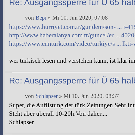
Re: Ausgangssperre für Ü 65 halb
von
Bepi
» Mi 10. Jun 2020, 07:08
https://www.hurriyet.com.tr/gundem/son- ... i-4
http://www.haberalanya.com.tr/guncel/er ... 402
https://www.cnnturk.com/video/turkiye/s ... lkti-
wer türkisch lesen und verstehen kann, ist klar im
Re: Ausgangssperre für Ü 65 halb
von
Schlapser
» Mi 10. Jun 2020, 08:37
Super, die Auflistung der türk.Zeitungen.Sehr int
Steht aber überall 10-20h.Von daher....
Schlapser