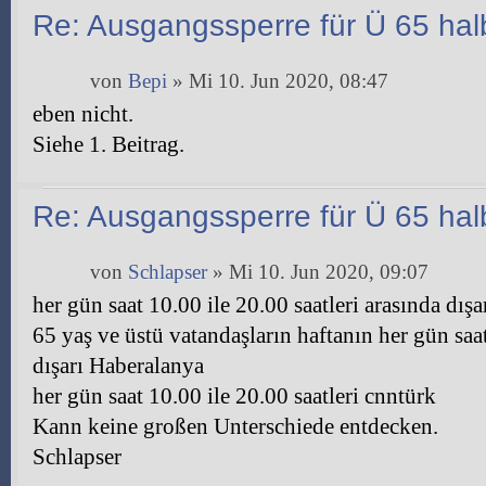
Re: Ausgangssperre für Ü 65 halb
von
Bepi
» Mi 10. Jun 2020, 08:47
eben nicht.
Siehe 1. Beitrag.
Re: Ausgangssperre für Ü 65 halb
von
Schlapser
» Mi 10. Jun 2020, 09:07
her gün saat 10.00 ile 20.00 saatleri arasında dışa
65 yaş ve üstü vatandaşların haftanın her gün saat
dışarı Haberalanya
her gün saat 10.00 ile 20.00 saatleri cnntürk
Kann keine großen Unterschiede entdecken.
Schlapser