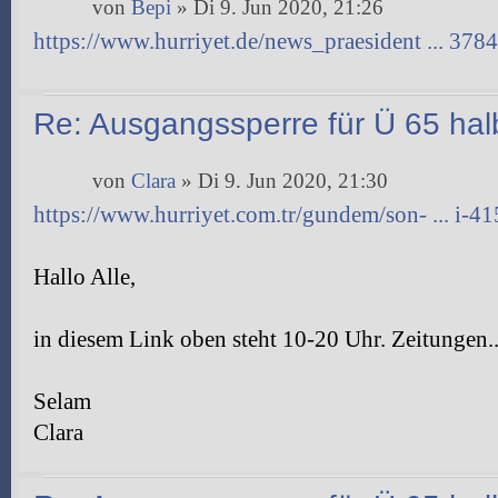
von
Bepi
» Di 9. Jun 2020, 21:26
https://www.hurriyet.de/news_praesident ... 378
Re: Ausgangssperre für Ü 65 halb
von
Clara
» Di 9. Jun 2020, 21:30
https://www.hurriyet.com.tr/gundem/son- ... i-4
Hallo Alle,
in diesem Link oben steht 10-20 Uhr. Zeitungen....
Selam
Clara