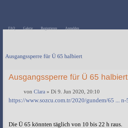
FAQ
Galerie
Registrieren
Anmelden
Ausgangssperre für Ü 65 halbiert
Antwort erstellen
Ausgangssperre für Ü 65 halbiert
von
Clara
» Di 9. Jun 2020, 20:10
https://www.sozcu.com.tr/2020/gundem/65 ... n
Die Ü 65 könnten täglich von 10 bis 22 h raus.