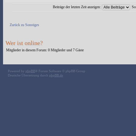
Beiträge der letzten Zeit anzeigen:
So
Antwort erstellen
Zurück zu Sonstiges
Wer ist online?
Mitglieder in diesem Forum: 0 Mitglieder und 7 Gäste
Powered by
phpBB
® Forum Software © phpBB Group
Deutsche Übersetzung durch
phpBB.de