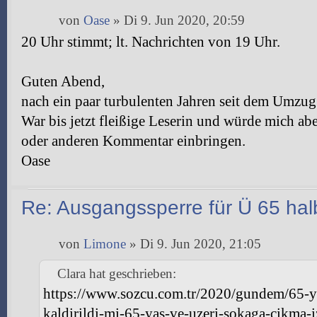
von
Oase
» Di 9. Jun 2020, 20:59
20 Uhr stimmt; lt. Nachrichten von 19 Uhr.
Guten Abend,
nach ein paar turbulenten Jahren seit dem Umzug
War bis jetzt fleißige Leserin und würde mich ab
oder anderen Kommentar einbringen.
Oase
Re: Ausgangssperre für Ü 65 halb
von
Limone
» Di 9. Jun 2020, 21:05
Clara hat geschrieben:
https://www.sozcu.com.tr/2020/gundem/65-y
kaldirildi-mi-65-yas-ve-uzeri-sokaga-cikma