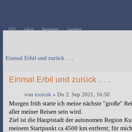
FAQ
Galerie
Registrieren
Anmelden
Einmal Erbil und zurück . . .
Antwort erstellen
Einmal Erbil und zurück . . .
von
tonicek
» Do 2. Sep 2021, 16:50
Morgen früh starte ich meine nächste "große" Rei
aller meiner Reisen sein wird.
Ziel ist die Hauptstadt der autonomen Region Kur
meinem Startpunkt ca 4500 km entfernt; für mich