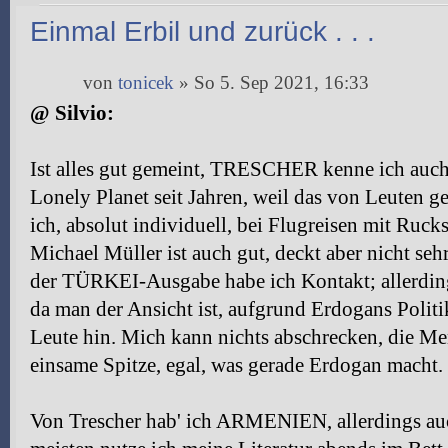
Einmal Erbil und zurück . . .
von
tonicek
» So 5. Sep 2021, 16:33
@ Silvio:
Ist alles gut gemeint, TRESCHER kenne ich auch, 
Lonely Planet seit Jahren, weil das von Leuten ge
ich, absolut individuell, bei Flugreisen mit Ruc
Michael Müller ist auch gut, deckt aber nicht seh
der TÜRKEI-Ausgabe habe ich Kontakt; allerding
da man der Ansicht ist, aufgrund Erdogans Politik
Leute hin. Mich kann nichts abschrecken, die Me
einsame Spitze, egal, was gerade Erdogan macht.
Von Trescher hab' ich ARMENIEN, allerdings au