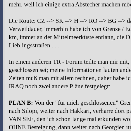
mehr, weil ich einige extra Abstecher machen mö
Die Route: CZ --> SK --> H --> RO --> BG --> d
Verweildauer, immerhin habe ich von Grenze / Ed
km, immer an der Mittelmeerküste entlang, die D
Lieblingsstraßen . . .
In einem anderen TR - Forum teilte man mir mit,
geschlossen sei; meine Informationen lauten ande
Zeiten muß man mit allem rechnen, daher hab
IRAQ noch zwei andere Pläne festgelegt:
PLAN B:
Von der "für mich geschlossenen" Gren
nach Silopi, weiter nach Hakkari, verharre dort p
VAN SEE, den ich schon lange mal erkunden wo
OHNE Besteigung, dann weiter nach Georgien un