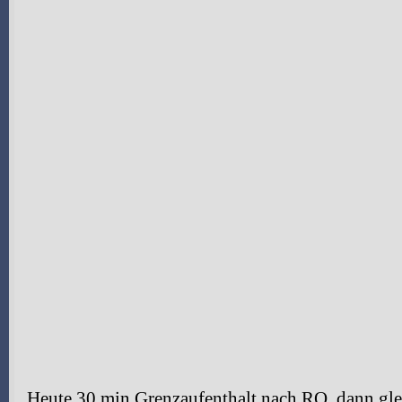
Heute 30 min Grenzaufenthalt nach RO, dann glei