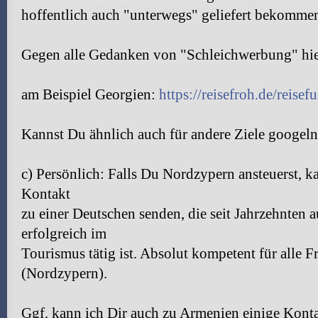
hoffentlich auch "unterwegs" geliefert bekomme
Gegen alle Gedanken von "Schleichwerbung" hier
am Beispiel Georgien:
https://reisefroh.de/reisef
Kannst Du ähnlich auch für andere Ziele googeln
c) Persönlich: Falls Du Nordzypern ansteuerst, k
Kontakt
zu einer Deutschen senden, die seit Jahrzehnten 
erfolgreich im
Tourismus tätig ist. Absolut kompetent für alle F
(Nordzypern).
Ggf. kann ich Dir auch zu Armenien einige Kont