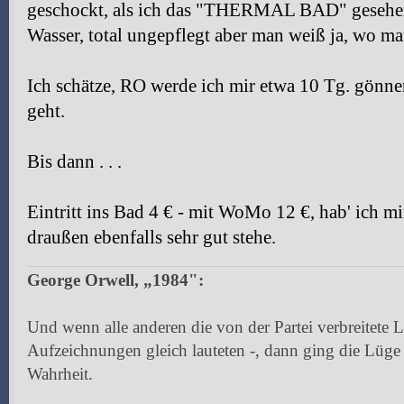
geschockt, als ich das "THERMAL BAD" gesehen h
Wasser, total ungepflegt aber man weiß ja, wo ma
Ich schätze, RO werde ich mir etwa 10 Tg. gönnen
geht.
Bis dann . . .
Eintritt ins Bad 4 € - mit WoMo 12 €, hab' ich mi
draußen ebenfalls sehr gut stehe.
George Orwell, „1984":
Und wenn alle anderen die von der Partei verbreitete 
Aufzeichnungen gleich lauteten -, dann ging die Lüge
Wahrheit.