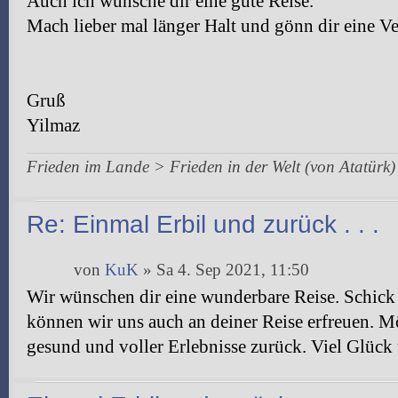
Auch ich wünsche dir eine gute Reise.
Mach lieber mal länger Halt und gönn dir eine V
Gruß
Yilmaz
Frieden im Lande > Frieden in der Welt (von Atatürk)
Re: Einmal Erbil und zurück . . .
von
KuK
» Sa 4. Sep 2021, 11:50
Wir wünschen dir eine wunderbare Reise. Schick 
können wir uns auch an deiner Reise erfreuen.
gesund und voller Erlebnisse zurück. Viel Glüc